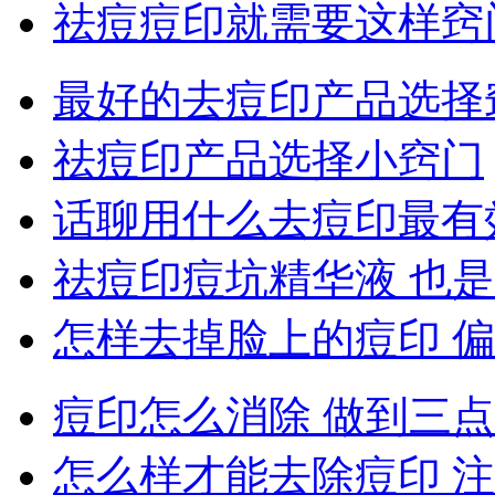
祛痘痘印就需要这样窍
最好的去痘印产品选择
祛痘印产品选择小窍门
话聊用什么去痘印最有
祛痘印痘坑精华液 也
怎样去掉脸上的痘印 
痘印怎么消除 做到三点
怎么样才能去除痘印 