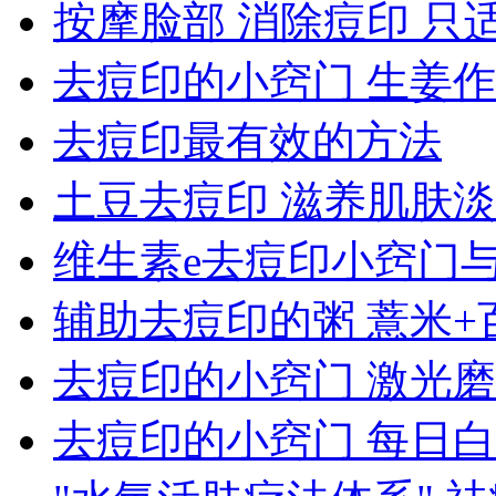
按摩脸部 消除痘印 只
去痘印的小窍门 生姜
去痘印最有效的方法
土豆去痘印 滋养肌肤
维生素e去痘印小窍门
辅助去痘印的粥 薏米+
去痘印的小窍门 激光
去痘印的小窍门 每日