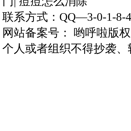
门| 痘痘怎么消除
联系方式：QQ—3-0-1-8-4
网站备案号： 哟呼啦版
个人或者组织不得抄袭、