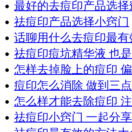
最好的去痘印产品选择
祛痘印产品选择小窍门
话聊用什么去痘印最有
祛痘印痘坑精华液 也
怎样去掉脸上的痘印 
痘印怎么消除 做到三点
怎么样才能去除痘印 
祛痘印小窍门 一起分