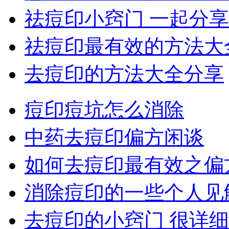
祛痘印小窍门 一起分
祛痘印最有效的方法大
去痘印的方法大全分享
痘印痘坑怎么消除
中药去痘印偏方闲谈
如何去痘印最有效之偏
消除痘印的一些个人见
去痘印的小窍门 很详细