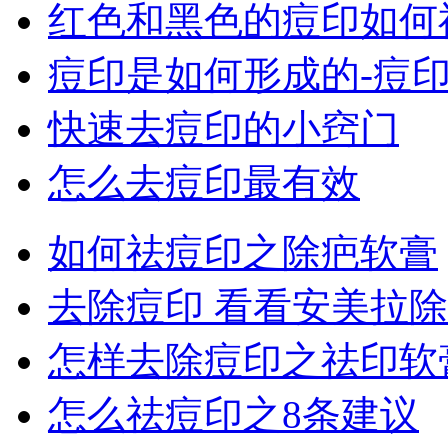
红色和黑色的痘印如何
痘印是如何形成的-痘
快速去痘印的小窍门
怎么去痘印最有效
如何祛痘印之除疤软膏
去除痘印 看看安美拉
怎样去除痘印之祛印软
怎么祛痘印之8条建议