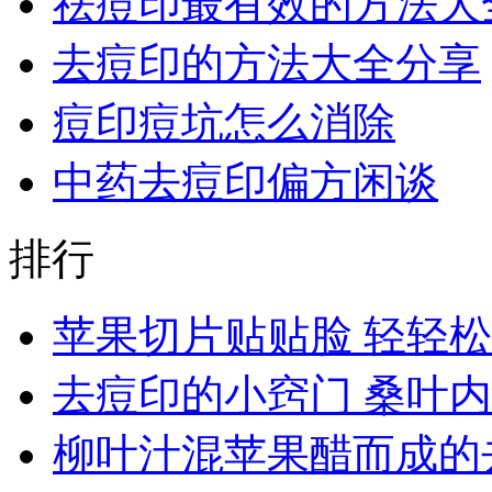
祛痘印最有效的方法大
去痘印的方法大全分享
痘印痘坑怎么消除
中药去痘印偏方闲谈
排行
苹果切片贴贴脸 轻轻
去痘印的小窍门 桑叶
柳叶汁混苹果醋而成的