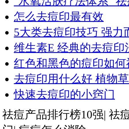
"水氧活肤疗法体系" 
怎么去痘印最有效
5大类去痘印技巧 强力
维生素E 经典的去痘印
红色和黑色的痘印如何
去痘印用什么好 植物
快速去痘印的小窍门
祛痘产品排行榜10强| 祛