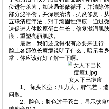
位进行杀菌，加速局部微循环，并清除
部分泌平衡，并深层清洁，抗炎修复，
五联清痘疗法，对于顽固性疤痕，通过
速促进人体胶原蛋白生长，修复滋润肌
痕，重塑亮丽肌肤。
最后，我们还觉得很有必要来进行一
脸上各部位长痘痘说明了什么，暗示着
常，你应该好好了解一下啊。
女人下巴痘痘
1、 额头长痘：压力大，脾气差，造
问题。
2、脸色：脸色过于苍白，显示饮食