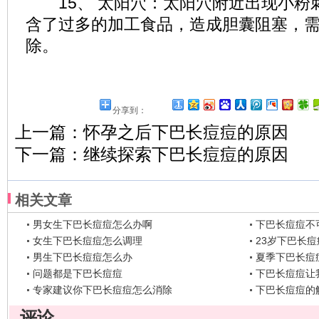
15、 太阳穴：太阳穴附近出现小粉
含了过多的加工食品，造成胆囊阻塞，
除。
分享到：
上一篇：
怀孕之后下巴长痘痘的原因
下一篇：
继续探索下巴长痘痘的原因
相关文章
男女生下巴长痘痘怎么办啊
下巴长痘痘不
女生下巴长痘痘怎么调理
23岁下巴长痘
男生下巴长痘痘怎么办
夏季下巴长痘
问题都是下巴长痘痘
下巴长痘痘让
专家建议你下巴长痘痘怎么消除
下巴长痘痘的
评论