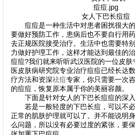
女人下巴长痘痘
痘痘是一种生活中对患者困扰很大的
要做好预防工作，患病后也不要自行用
去正规医院接受治疗。生活中也需要特
力做好护理工作，这样才能达到最佳的
痘痘?我们就来听听武汉医院的一位皮肤
医皮肤病研究院专业治疗痘痘已经长达
疗方法和资深
祛痘
专家，你只需要一次
的痘痘，恢复原本属于你的美丽容颜。
下面是针对女人的下巴长痘痘的深入
若是一般轻度的下巴长痘，可以不必
正常的肌肤护理就可以了。并不能说明
么问题，所以没有必要过度的紧张，要
张加重下巴痘痘。