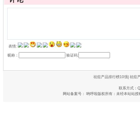
表情:
昵称：
验证码:
祛痘产品排行榜10强| 祛痘
联系方式：QQ
网站备案号： 哟呼啦版权所有：未经本站站