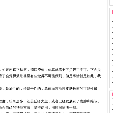
如果想真正祛痘，彻底痊愈，你真就需要下点苦工不可。下面是
看了会觉得繁琐甚至有些觉得不可能做到，但是事情就是如此，我
，是油性的，还是干性的，总体而言油性皮肤长痘的可能性最
度，粉刺居多，还是丘疹为主，或者已经发展到了囊肿和结节。
合自己的祛痘方法，坚持使用，用时间证明一切。