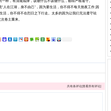
一样，有清规戒律，该做什么不该做什么，都得严格遵守。
人在江湖，身不由己”，因为要生活，你不得不每天熬夜工作;因
要生活，你不得不在烈日之下行走。太多的因为让我们无法遵守祛
次次卷土重来。
共有
条评论[
查看所有评论
]