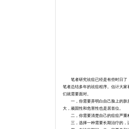
笔者研究祛痘已经是有些时日了，
笔者总结多年的祛痘程序。估计大家
们就需要面对。
一，你需要弄明白自己脸上的肤质
大，顽固性和危害性也是居首位。
二，你需要清楚自己的痘痘严重程
三，选择一种需要长期治疗的，适