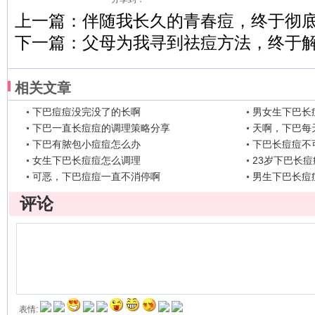
上一篇：
伴随我长久的青春痘，终于彻
下一篇：
父母为我寻到祛痘方法，终于
相关文章
下巴痘痘没完没了的长啊
男女生下巴长
下巴一直长痘痘的调理策略分享
天啊，下巴每
下巴有脓包小痘痘怎么办
下巴长痘痘不
女生下巴长痘痘怎么调理
23岁下巴长痘
可恶，下巴痘痘一直不消停啊
男生下巴长痘
评论
表情: