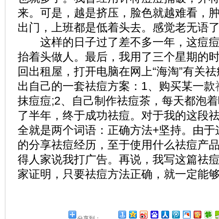
来。可是，越是挤压，脸色就越难看，
出门，上班都是低着头去。感觉老无语
这样的日子过了差不多一年，这痘痘
抬着头做人。最后，我用了三个星期的
回出租屋，打开电脑在网上“海淘”有关
出自己的一套祛痘方案：1、购买某一款
抹痘痘;2、自己制作祛痘茶，每天都泡
了半年，终于成功祛痘。对于我的这段
全就是两个词语：正确方法+坚持。由于
的分享祛痘经历，至于使用什么祛痘产
得人家说我打广告。再说，我写这篇祛
家证明，只要祛痘方法正确，就一定能
分享到：