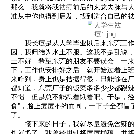
那么，我就将我
祛痘
前后的来龙去脉与
准从中你也得到启发，找到适合自己的
我长痘是从大学毕业以后来东莞工作
因，我归结为水土不服。这我不是乱说
土不好，希望东莞的朋友不要误会。一
下，工作也安排好之后，就开始过着上
来咋到，身上也是拮据得很，只能够在
都知道，东莞厂子的饭菜多多少少都跟
不惯，但是总不能忍着饿着吧。于是，经
食”，脸上痘痘不约而同，一下子全都冒
了。
接下来的日子，我就尽量避免含辣的
也就多了。我曾经用针将痘痘捅破，并